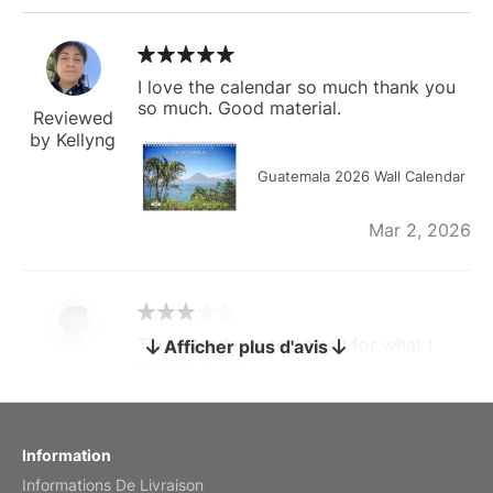
I love the calendar so much thank you
so much. Good material.
Reviewed
by Kellyng
Guatemala 2026 Wall Calendar
Mar 2, 2026
The calendar is too small for what I
Afficher plus d'avis
bought it for
Reviewed
by charles
Fish 2026 Wall Calendar
Information
Informations De Livraison
Mar 2, 2026