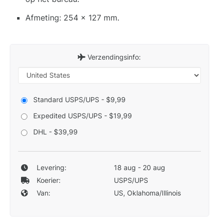
Afmeting: 254 x 127 mm.
Verzendingsinfo:
Standard USPS/UPS - $9,99
Expedited USPS/UPS - $19,99
DHL - $39,99
Levering:
18 aug - 20 aug
Koerier:
USPS/UPS
Van:
US, Oklahoma/Illinois