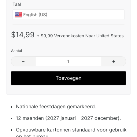
Taal
$14,99
+ $9,99 Verzendkosten Naar United States
Aantal
–
+
Toevoegen
Nationale feestdagen gemarkeerd.
12 maanden (2027 januari - 2027 december).
Opvouwbare kartonnen standaard voor gebruik
op het bureau.