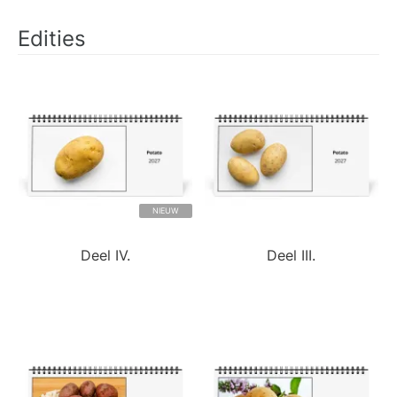
Edities
NIEUW
Deel IV.
Deel III.