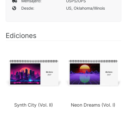
Mensajero:
USPS/UPS
Desde:
US, Oklahoma/Illinois
Ediciones
Synth City (Vol. II)
Neon Dreams (Vol. I)