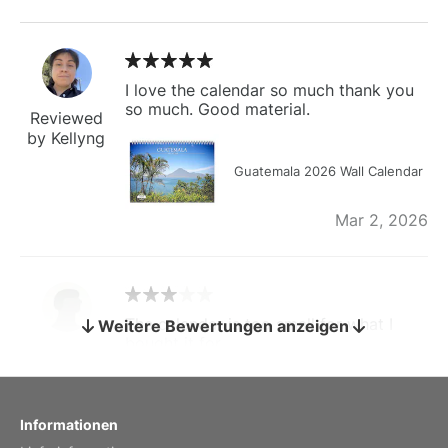
I love the calendar so much thank you
so much. Good material.
Reviewed
by Kellyng
Guatemala 2026 Wall Calendar
Mar 2, 2026
The calendar is too small for what I
Weitere Bewertungen anzeigen
bought it for
Reviewed
by charles
Fish 2026 Wall Calendar
Informationen