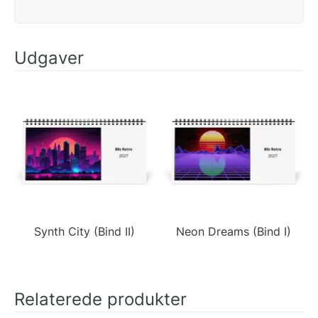
Udgaver
Synth City (Bind II)
Neon Dreams (Bind I)
Relaterede produkter