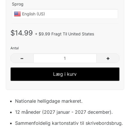
Sprog
$14.99
+ $9.99 Fragt Til United States
Antal
–
+
Læg i kurv
Nationale helligdage markeret.
12 måneder (2027 januar - 2027 december).
Sammenfoldelig kartonstativ til skrivebordsbrug.