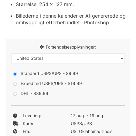
Størrelse: 254 x 127 mm.
Billederne i denne kalender er AI-genererede og
omhyggeligt efterbehandlet i Photoshop.
Forsendelsesoplysninger:
Standard USPS/UPS - $9.99
Expedited USPS/UPS - $19.99
DHL - $39.99
Levering:
17 aug. - 19 aug.
Kurér:
USPS/UPS
Fra:
US, Oklahoma/Illinois